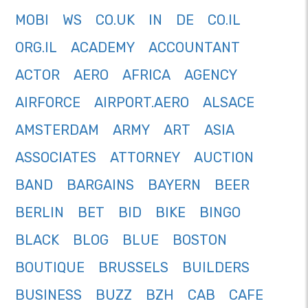
MOBI
WS
CO.UK
IN
DE
CO.IL
ORG.IL
ACADEMY
ACCOUNTANT
ACTOR
AERO
AFRICA
AGENCY
AIRFORCE
AIRPORT.AERO
ALSACE
AMSTERDAM
ARMY
ART
ASIA
ASSOCIATES
ATTORNEY
AUCTION
BAND
BARGAINS
BAYERN
BEER
BERLIN
BET
BID
BIKE
BINGO
BLACK
BLOG
BLUE
BOSTON
BOUTIQUE
BRUSSELS
BUILDERS
BUSINESS
BUZZ
BZH
CAB
CAFE