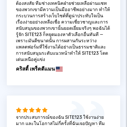
ต้องสงสัย ทีมช่างเทคนิคฝ่ายช่วยเหลือผ่านแชท
ของพวกเขามีความเป็นมืออาชีพอย่างมาก ทำให้
กระบวนการสร้างเว็บไซต์ที่ดูน่าประทับใจเป็น
เรื่องง่ายอย่างเหลือเชื่อ ความเชี่ยวชาญและการ
สนับสนุนของพวกเขานั้นยอดเยี่ยมจริงๆ พอฉันได้
รู้จัก SITE123 ก็หยุดมองหาตัวเลือกอื่นทันที —
เพราะมันดีขนาดนั้น การผสานกันระหว่าง
แพลตฟอร์มที่ใช้งานได้อย่างเป็นธรรมชาติและ
การสนับสนุนระดับแนวหน้าทำให้ SITE123 โดด
เด่นเหนือคู่แข่ง
คริสตี้ เพร็ตตีแมน
จากประสบการณ์ของฉัน SITE123 ใช้งานง่าย
มาก และในโอกาสไม่กี่ครั้งที่ฉันเจอปัญหา ทีม