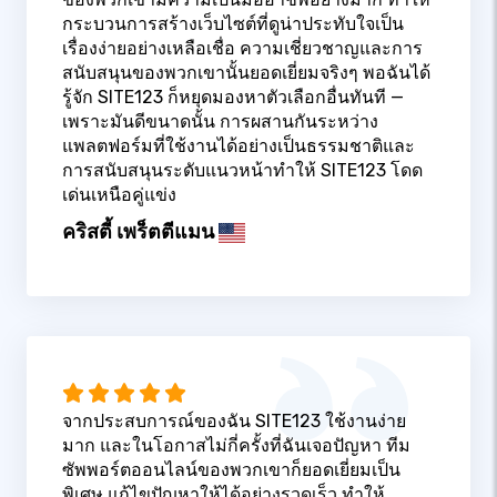
กระบวนการสร้างเว็บไซต์ที่ดูน่าประทับใจเป็น
เรื่องง่ายอย่างเหลือเชื่อ ความเชี่ยวชาญและการ
สนับสนุนของพวกเขานั้นยอดเยี่ยมจริงๆ พอฉันได้
รู้จัก SITE123 ก็หยุดมองหาตัวเลือกอื่นทันที —
เพราะมันดีขนาดนั้น การผสานกันระหว่าง
แพลตฟอร์มที่ใช้งานได้อย่างเป็นธรรมชาติและ
การสนับสนุนระดับแนวหน้าทำให้ SITE123 โดด
เด่นเหนือคู่แข่ง
คริสตี้ เพร็ตตีแมน
จากประสบการณ์ของฉัน SITE123 ใช้งานง่าย
มาก และในโอกาสไม่กี่ครั้งที่ฉันเจอปัญหา ทีม
ซัพพอร์ตออนไลน์ของพวกเขาก็ยอดเยี่ยมเป็น
พิเศษ แก้ไขปัญหาให้ได้อย่างรวดเร็ว ทำให้