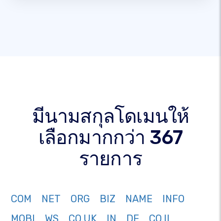
มีนามสกุลโดเมนให้
เลือกมากกว่า 367
รายการ
COM
NET
ORG
BIZ
NAME
INFO
MOBI
WS
CO.UK
IN
DE
CO.IL