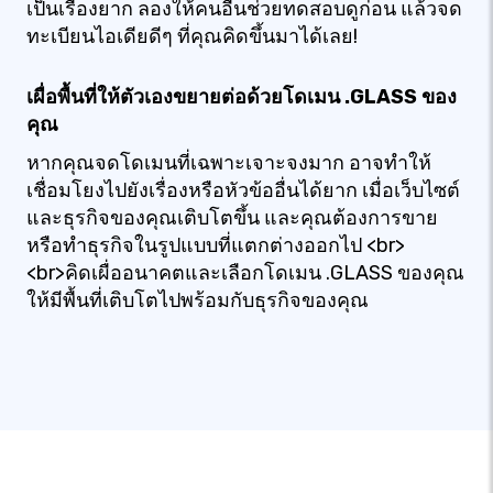
เป็นเรื่องยาก ลองให้คนอื่นช่วยทดสอบดูก่อน แล้วจด
ทะเบียนไอเดียดีๆ ที่คุณคิดขึ้นมาได้เลย!
เผื่อพื้นที่ให้ตัวเองขยายต่อด้วยโดเมน .GLASS ของ
คุณ
หากคุณจดโดเมนที่เฉพาะเจาะจงมาก อาจทำให้
เชื่อมโยงไปยังเรื่องหรือหัวข้ออื่นได้ยาก เมื่อเว็บไซต์
และธุรกิจของคุณเติบโตขึ้น และคุณต้องการขาย
หรือทำธุรกิจในรูปแบบที่แตกต่างออกไป <br>
<br>คิดเผื่ออนาคตและเลือกโดเมน .GLASS ของคุณ
ให้มีพื้นที่เติบโตไปพร้อมกับธุรกิจของคุณ