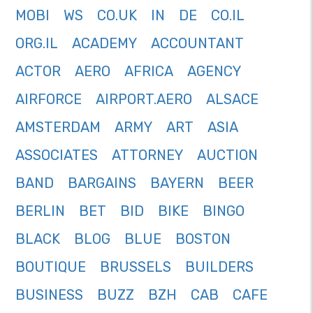
MOBI
WS
CO.UK
IN
DE
CO.IL
ORG.IL
ACADEMY
ACCOUNTANT
ACTOR
AERO
AFRICA
AGENCY
AIRFORCE
AIRPORT.AERO
ALSACE
AMSTERDAM
ARMY
ART
ASIA
ASSOCIATES
ATTORNEY
AUCTION
BAND
BARGAINS
BAYERN
BEER
BERLIN
BET
BID
BIKE
BINGO
BLACK
BLOG
BLUE
BOSTON
BOUTIQUE
BRUSSELS
BUILDERS
BUSINESS
BUZZ
BZH
CAB
CAFE