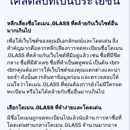
เคล็ดลับที่เป็นประโยชน์
หลีกเลี่ยงชื่อโดเมน .GLASS ที่คล้ายกับเว็บไซต์อื่น
มากเกินไป
เพื่อให้เว็บไซต์ของคุณมีเอกลักษณ์และโดดเด่น สิ่ง
สำคัญมากคือควรหลีกเลี่ยงการจดทะเบียนชื่อโดเมน
.GLASS ที่คล้ายกับเว็บไซต์ที่มีอยู่แล้ว เช่น ชื่อที่มีขีด
กลาง ชื่อที่มีตัวเลข ชื่อที่ทำเป็นพหูพจน์ เป็นต้น <br>
<br>คุณต้องการให้เว็บไซต์ของคุณแตกต่างและน่า
จดจำ ดังนั้นควรค้นหาข้อมูลก่อน และตรวจสอบให้
แน่ใจว่าโดเมน .GLASS ที่คุณต้องการยังไม่มีใครจด
ทะเบียน หรือไม่ได้คล้ายกับชื่ออื่นมากเกินไป
เลือกโดเมน .GLASS ที่จำง่ายและโดดเด่น
มีชื่อโดเมนถูกจดทะเบียนไปแล้วนับล้าน การหาชื่อที่
โดดเด่นท่ามกลางโดเมน .GLASS จำนวนมากอาจ