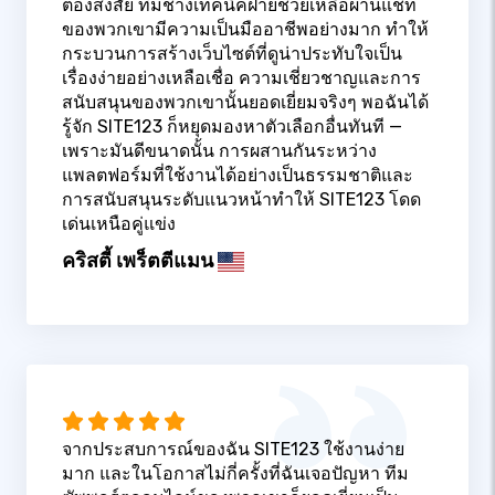
ต้องสงสัย ทีมช่างเทคนิคฝ่ายช่วยเหลือผ่านแชท
ของพวกเขามีความเป็นมืออาชีพอย่างมาก ทำให้
กระบวนการสร้างเว็บไซต์ที่ดูน่าประทับใจเป็น
เรื่องง่ายอย่างเหลือเชื่อ ความเชี่ยวชาญและการ
สนับสนุนของพวกเขานั้นยอดเยี่ยมจริงๆ พอฉันได้
รู้จัก SITE123 ก็หยุดมองหาตัวเลือกอื่นทันที —
เพราะมันดีขนาดนั้น การผสานกันระหว่าง
แพลตฟอร์มที่ใช้งานได้อย่างเป็นธรรมชาติและ
การสนับสนุนระดับแนวหน้าทำให้ SITE123 โดด
เด่นเหนือคู่แข่ง
คริสตี้ เพร็ตตีแมน
จากประสบการณ์ของฉัน SITE123 ใช้งานง่าย
มาก และในโอกาสไม่กี่ครั้งที่ฉันเจอปัญหา ทีม