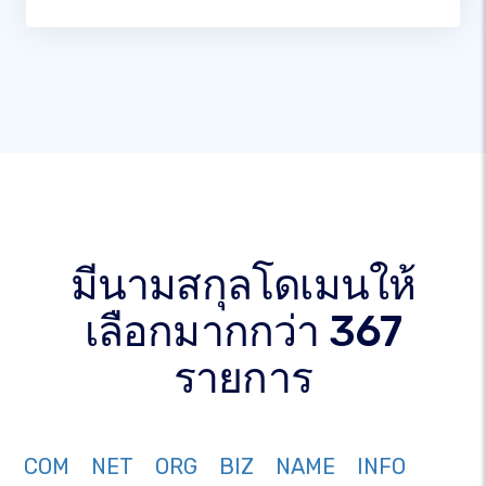
มีนามสกุลโดเมนให้
เลือกมากกว่า 367
รายการ
COM
NET
ORG
BIZ
NAME
INFO