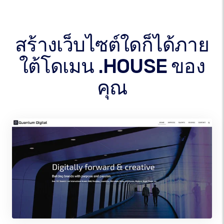
สร้างเว็บไซต์ใดก็ได้ภาย
ใต้โดเมน .HOUSE ของ
คุณ