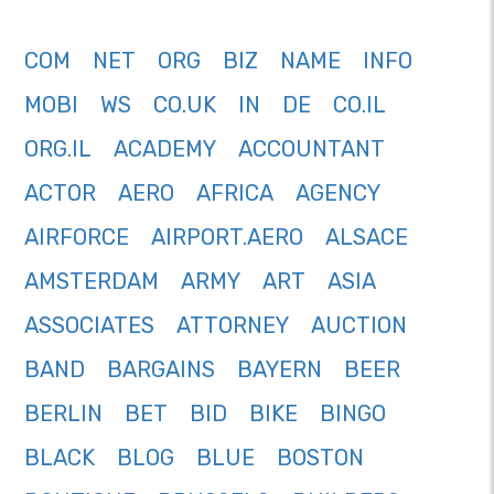
COM
NET
ORG
BIZ
NAME
INFO
MOBI
WS
CO.UK
IN
DE
CO.IL
ORG.IL
ACADEMY
ACCOUNTANT
ACTOR
AERO
AFRICA
AGENCY
AIRFORCE
AIRPORT.AERO
ALSACE
AMSTERDAM
ARMY
ART
ASIA
ASSOCIATES
ATTORNEY
AUCTION
BAND
BARGAINS
BAYERN
BEER
BERLIN
BET
BID
BIKE
BINGO
BLACK
BLOG
BLUE
BOSTON