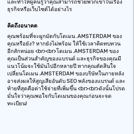
และทำให้ผู้คนรู้ว่าคุณสามารถช่วยพวกเขาในเรื่อง
ธุรกิจหรือเว็บไซต์ได้อย่างไร
คิดถึงอนาคต
คุณพร้อมที่จะผูกมัดกับโดเมน .AMSTERDAM ของ
คุณหรือยัง? หากยังไม่พร้อม ให้ใช้เวลาคิดทบทวน
อีกสักหน่อย <br><br>โดเมน .AMSTERDAM ของ
คุณเป็นส่วนสำคัญของแบรนด์ และธุรกิจของคุณมี
แนวโน้มจะใช้มันไปอีกหลายปี หากคุณตัดสินใจ
เปลี่ยนโดเมน .AMSTERDAM ของบริษัทในภายหลัง
อาจส่งผลให้สูญเสียอันดับ SEO พลังของแบรนด์ และ
ท้ายที่สุดคือค่าใช้จ่ายที่เพิ่มขึ้น <br><br>ดังนั้นโปรด
มั่นใจว่าคุณพอใจกับโดเมนของคุณก่อนจะจด
ทะเบียน!