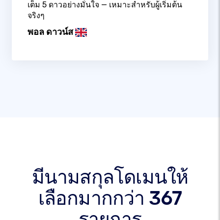
เต็ม 5 ดาวอย่างมั่นใจ — เหมาะสำหรับผู้เริ่มต้น
จริงๆ
พอล ดาวน์ส
มีนามสกุลโดเมนให้
เลือกมากกว่า 367
รายการ