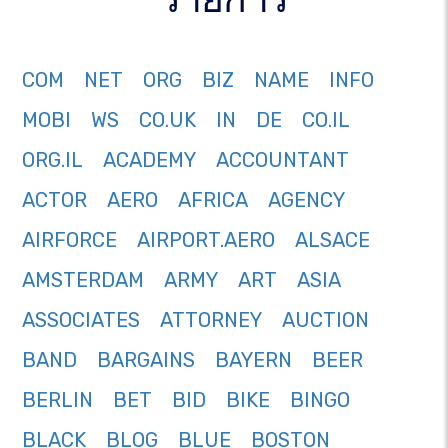
COM
NET
ORG
BIZ
NAME
INFO
MOBI
WS
CO.UK
IN
DE
CO.IL
ORG.IL
ACADEMY
ACCOUNTANT
ACTOR
AERO
AFRICA
AGENCY
AIRFORCE
AIRPORT.AERO
ALSACE
AMSTERDAM
ARMY
ART
ASIA
ASSOCIATES
ATTORNEY
AUCTION
BAND
BARGAINS
BAYERN
BEER
BERLIN
BET
BID
BIKE
BINGO
BLACK
BLOG
BLUE
BOSTON