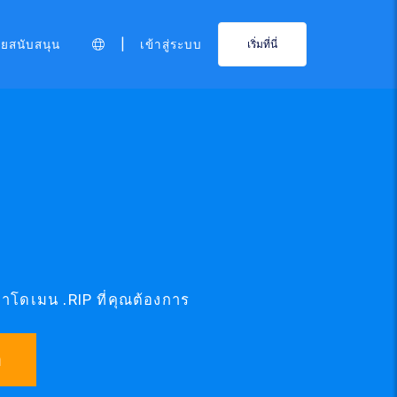
|
ายสนับสนุน
เข้าสู่ระบบ
เริ่มที่นี่
หาโดเมน .RIP ที่คุณต้องการ
า