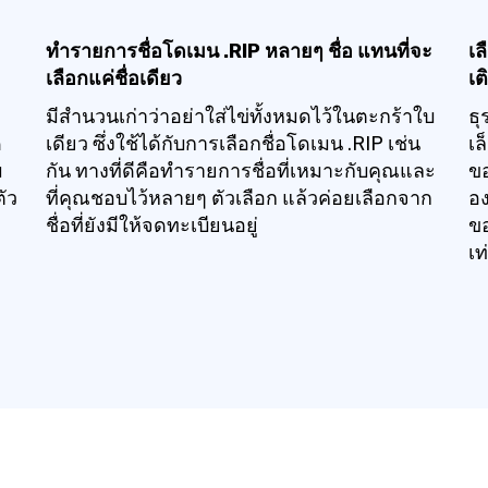
ทำรายการชื่อโดเมน .RIP หลายๆ ชื่อ แทนที่จะ
เล
เลือกแค่ชื่อเดียว
เต
มีสำนวนเก่าว่าอย่าใส่ไข่ทั้งหมดไว้ในตะกร้าใบ
ธุ
ด
เดียว ซึ่งใช้ได้กับการเลือกชื่อโดเมน .RIP เช่น
เล
ม
กัน ทางที่ดีคือทำรายการชื่อที่เหมาะกับคุณและ
ขอ
ัว
ที่คุณชอบไว้หลายๆ ตัวเลือก แล้วค่อยเลือกจาก
อ
ชื่อที่ยังมีให้จดทะเบียนอยู่
ขอ
เท