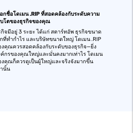
ือกชื่อโดเมน .RIP ที่สอดคล้องกับระดับความ
ิบโตของธุรกิจของคุณ
รกิจมีอยู่ 3 ระยะ ได้แก่ สตาร์ทอัพ ธุรกิจขนาด
็กที่ทำกำไร และบริษัทขนาดใหญ่ โดเมน .RIP
งคุณควรสอดคล้องกับระดับของธุรกิจ—ยิ่ง
งค์กรของคุณใหญ่และมั่นคงมากเท่าไร โดเมน
งคุณก็ควรดูเป็นผู้ใหญ่และจริงจังมากขึ้น
่านั้น