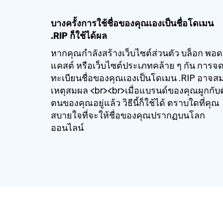
บางครั้งการใช้ชื่อของคุณเองเป็นชื่อโดเมน
.RIP ก็ใช้ได้ผล
หากคุณกำลังสร้างเว็บไซต์ส่วนตัว บล็อก พอด
แคสต์ หรือเว็บไซต์ประเภทคล้าย ๆ กัน การจ
ทะเบียนชื่อของคุณเองเป็นโดเมน .RIP อาจส
เหตุสมผล <br><br>เมื่อแบรนด์ของคุณผูกกับต
ตนของคุณอยู่แล้ว วิธีนี้ก็ใช้ได้ ตราบใดที่คุณ
สบายใจที่จะให้ชื่อของคุณปรากฏบนโลก
ออนไลน์