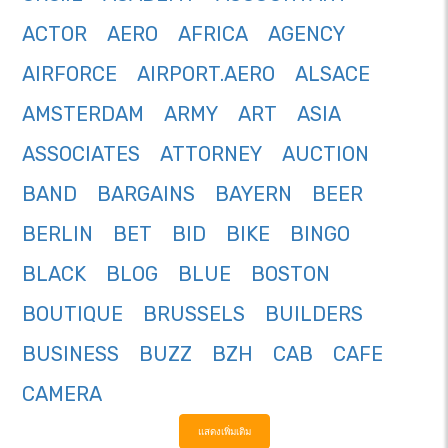
ACTOR
AERO
AFRICA
AGENCY
AIRFORCE
AIRPORT.AERO
ALSACE
AMSTERDAM
ARMY
ART
ASIA
ASSOCIATES
ATTORNEY
AUCTION
BAND
BARGAINS
BAYERN
BEER
BERLIN
BET
BID
BIKE
BINGO
BLACK
BLOG
BLUE
BOSTON
BOUTIQUE
BRUSSELS
BUILDERS
BUSINESS
BUZZ
BZH
CAB
CAFE
CAMERA
แสดงเพิ่มเติม