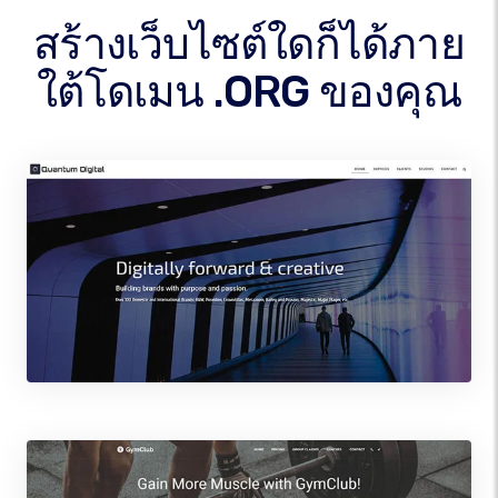
สร้างเว็บไซต์ใดก็ได้ภาย
ใต้โดเมน .ORG ของคุณ