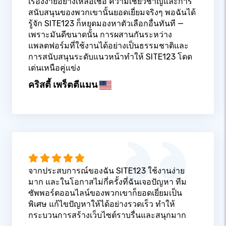
เรื่องง่ายอย่างเหลือเชื่อ ความเชี่ยวชาญและการ
สนับสนุนของพวกเขานั้นยอดเยี่ยมจริงๆ พอฉันได้
รู้จัก SITE123 ก็หยุดมองหาตัวเลือกอื่นทันที —
เพราะมันดีขนาดนั้น การผสานกันระหว่าง
แพลตฟอร์มที่ใช้งานได้อย่างเป็นธรรมชาติและ
การสนับสนุนระดับแนวหน้าทำให้ SITE123 โดด
เด่นเหนือคู่แข่ง
คริสตี้ เพร็ตตีแมน
จากประสบการณ์ของฉัน SITE123 ใช้งานง่าย
มาก และในโอกาสไม่กี่ครั้งที่ฉันเจอปัญหา ทีม
ซัพพอร์ตออนไลน์ของพวกเขาก็ยอดเยี่ยมเป็น
พิเศษ แก้ไขปัญหาให้ได้อย่างรวดเร็ว ทำให้
กระบวนการสร้างเว็บไซต์ราบรื่นและสนุกมาก