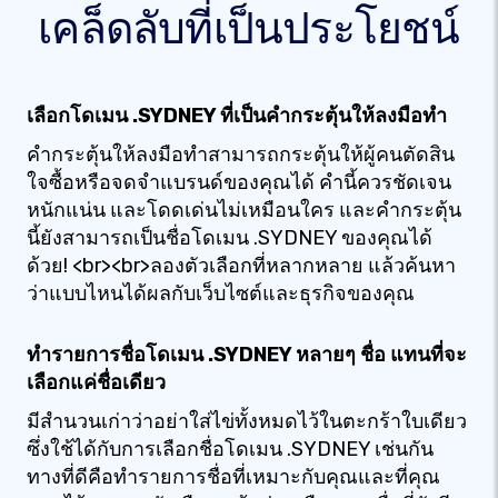
เคล็ดลับที่เป็นประโยชน์
เลือกโดเมน .SYDNEY ที่เป็นคำกระตุ้นให้ลงมือทำ
คำกระตุ้นให้ลงมือทำสามารถกระตุ้นให้ผู้คนตัดสิน
ใจซื้อหรือจดจำแบรนด์ของคุณได้ คำนี้ควรชัดเจน
หนักแน่น และโดดเด่นไม่เหมือนใคร และคำกระตุ้น
นี้ยังสามารถเป็นชื่อโดเมน .SYDNEY ของคุณได้
ด้วย! <br><br>ลองตัวเลือกที่หลากหลาย แล้วค้นหา
ว่าแบบไหนได้ผลกับเว็บไซต์และธุรกิจของคุณ
ทำรายการชื่อโดเมน .SYDNEY หลายๆ ชื่อ แทนที่จะ
เลือกแค่ชื่อเดียว
มีสำนวนเก่าว่าอย่าใส่ไข่ทั้งหมดไว้ในตะกร้าใบเดียว
ซึ่งใช้ได้กับการเลือกชื่อโดเมน .SYDNEY เช่นกัน
ทางที่ดีคือทำรายการชื่อที่เหมาะกับคุณและที่คุณ