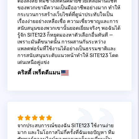
ต้องสงสัย ทีมช่างเทคนิคฝ่ายช่วยเหลือผ่านแชท
ของพวกเขามีความเป็นมืออาชีพอย่างมาก ทำให้
กระบวนการสร้างเว็บไซต์ที่ดูน่าประทับใจเป็น
เรื่องง่ายอย่างเหลือเชื่อ ความเชี่ยวชาญและการ
สนับสนุนของพวกเขานั้นยอดเยี่ยมจริงๆ พอฉันได้
รู้จัก SITE123 ก็หยุดมองหาตัวเลือกอื่นทันที —
เพราะมันดีขนาดนั้น การผสานกันระหว่าง
แพลตฟอร์มที่ใช้งานได้อย่างเป็นธรรมชาติและ
การสนับสนุนระดับแนวหน้าทำให้ SITE123 โดด
เด่นเหนือคู่แข่ง
คริสตี้ เพร็ตตีแมน
จากประสบการณ์ของฉัน SITE123 ใช้งานง่าย
มาก และในโอกาสไม่กี่ครั้งที่ฉันเจอปัญหา ทีม