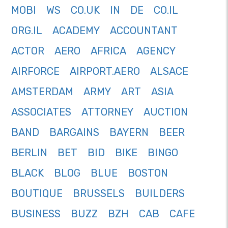
MOBI
WS
CO.UK
IN
DE
CO.IL
ORG.IL
ACADEMY
ACCOUNTANT
ACTOR
AERO
AFRICA
AGENCY
AIRFORCE
AIRPORT.AERO
ALSACE
AMSTERDAM
ARMY
ART
ASIA
ASSOCIATES
ATTORNEY
AUCTION
BAND
BARGAINS
BAYERN
BEER
BERLIN
BET
BID
BIKE
BINGO
BLACK
BLOG
BLUE
BOSTON
BOUTIQUE
BRUSSELS
BUILDERS
BUSINESS
BUZZ
BZH
CAB
CAFE