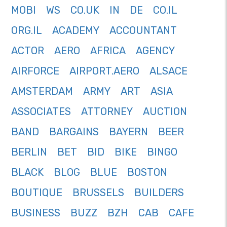
MOBI
WS
CO.UK
IN
DE
CO.IL
ORG.IL
ACADEMY
ACCOUNTANT
ACTOR
AERO
AFRICA
AGENCY
AIRFORCE
AIRPORT.AERO
ALSACE
AMSTERDAM
ARMY
ART
ASIA
ASSOCIATES
ATTORNEY
AUCTION
BAND
BARGAINS
BAYERN
BEER
BERLIN
BET
BID
BIKE
BINGO
BLACK
BLOG
BLUE
BOSTON
BOUTIQUE
BRUSSELS
BUILDERS
BUSINESS
BUZZ
BZH
CAB
CAFE