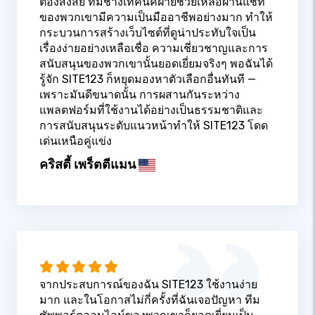
ต้องสงสัย ทีมช่างเทคนิคฝ่ายช่วยเหลือผ่านแชท
ของพวกเขามีความเป็นมืออาชีพอย่างมาก ทำให้
กระบวนการสร้างเว็บไซต์ที่ดูน่าประทับใจเป็น
เรื่องง่ายอย่างเหลือเชื่อ ความเชี่ยวชาญและการ
สนับสนุนของพวกเขานั้นยอดเยี่ยมจริงๆ พอฉันได้
รู้จัก SITE123 ก็หยุดมองหาตัวเลือกอื่นทันที —
เพราะมันดีขนาดนั้น การผสานกันระหว่าง
แพลตฟอร์มที่ใช้งานได้อย่างเป็นธรรมชาติและ
การสนับสนุนระดับแนวหน้าทำให้ SITE123 โดด
เด่นเหนือคู่แข่ง
คริสตี้ เพร็ตตีแมน
จากประสบการณ์ของฉัน SITE123 ใช้งานง่าย
มาก และในโอกาสไม่กี่ครั้งที่ฉันเจอปัญหา ทีม