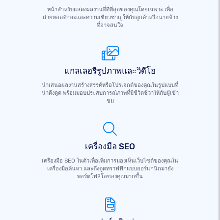
หน้าสำหรับแสดงผลงานที่ดีที่สุดของคุณโดยเฉพาะ เพื่อ
ถ่ายทอดทักษะและความเชี่ยวชาญให้กับลูกค้าหรือนายจ้าง
ที่อาจสนใจ
แกลเลอรีรูปภาพและวิดีโอ
นำเสนอผลงานสร้างสรรค์หรือโปรเจกต์ของคุณในรูปแบบที่
น่าดึงดูด พร้อมมอบประสบการณ์ภาพที่มีชีวิตชีวาให้กับผู้เข้า
ชม
เครื่องมือ SEO
เครื่องมือ SEO ในตัวเพื่อเพิ่มการมองเห็นเว็บไซต์ของคุณใน
เครื่องมือค้นหา และดึงดูดทราฟฟิกแบบออร์แกนิกมายัง
พอร์ตโฟลิโอของคุณมากขึ้น