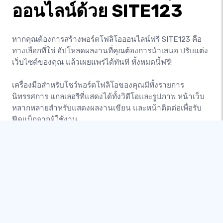
ออนไลน์ด้วย SITE123
หากคุณต้องการสร้างพอร์ตโฟลิโอออนไลน์ฟรี SITE123 คือ
ทางเลือกที่ใช่ อัปโหลดผลงานที่คุณต้องการนำเสนอ ปรับแต่ง
เว็บไซต์ของคุณ แล้วเผยแพร่ได้ทันที ทั้งหมดนี้ฟรี!
เครื่องมือสำหรับโชว์พอร์ตโฟลิโอของคุณมีทั้งรายการ
นิทรรศการ แกลเลอรีที่แสดงได้ทั้งวิดีโอและรูปภาพ หน้าเว็บ
หลากหลายสำหรับแสดงผลงานเขียน และหน้าติดต่อเพื่อรับ
ฟีดแบ็กจากผู้ใช้งาน
แชร์พอร์ตโฟลิโอของคุณให้คนทั่วโลกเห็น หรือขายคอนเทนต์
ของคุณให้ผู้ซื้อที่สนใจ—เรามีตัวเลือกทั้งสำหรับมือใหม่และมือ
อาชีพ สร้างพอร์ตโฟลิโอออนไลน์ของคุณกับ SITE123 วันนี้