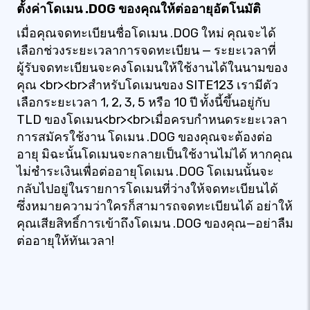
ตั้งค่าโดเมน .DOG ของคุณให้ต่ออายุอัตโนมัติ
เมื่อคุณจดทะเบียนชื่อโดเมน .DOG ใหม่ คุณจะได้
เลือกช่วงระยะเวลาการจดทะเบียน — ระยะเวลาที่
ผู้รับจดทะเบียนจะคงโดเมนให้ใช้งานได้ในนามของ
คุณ <br><br>สำหรับโดเมนของ SITE123 เรามีตัว
เลือกระยะเวลา 1, 2, 3, 5 หรือ 10 ปี ทั้งนี้ขึ้นอยู่กับ
TLD ของโดเมน<br><br>เมื่อครบกำหนดระยะเวลา
การสมัครใช้งาน โดเมน .DOG ของคุณจะต้องต่อ
อายุ มิฉะนั้นโดเมนจะกลายเป็นใช้งานไม่ได้ หากคุณ
ไม่ชำระเงินเพื่อต่ออายุโดเมน .DOG โดเมนนั้นจะ
กลับไปอยู่ในรายการโดเมนที่ว่างให้จดทะเบียนได้
ซึ่งหมายความว่าใครก็สามารถจดทะเบียนได้ อย่าให้
คุณเสียสิทธิ์การเข้าถึงโดเมน .DOG ของคุณ—อย่าลืม
ต่ออายุให้ทันเวลา!