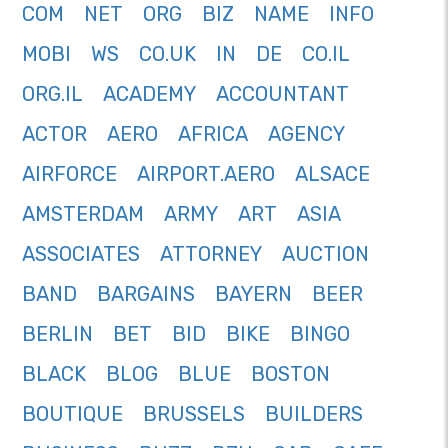
COM
NET
ORG
BIZ
NAME
INFO
MOBI
WS
CO.UK
IN
DE
CO.IL
ORG.IL
ACADEMY
ACCOUNTANT
ACTOR
AERO
AFRICA
AGENCY
AIRFORCE
AIRPORT.AERO
ALSACE
AMSTERDAM
ARMY
ART
ASIA
ASSOCIATES
ATTORNEY
AUCTION
BAND
BARGAINS
BAYERN
BEER
BERLIN
BET
BID
BIKE
BINGO
BLACK
BLOG
BLUE
BOSTON
BOUTIQUE
BRUSSELS
BUILDERS