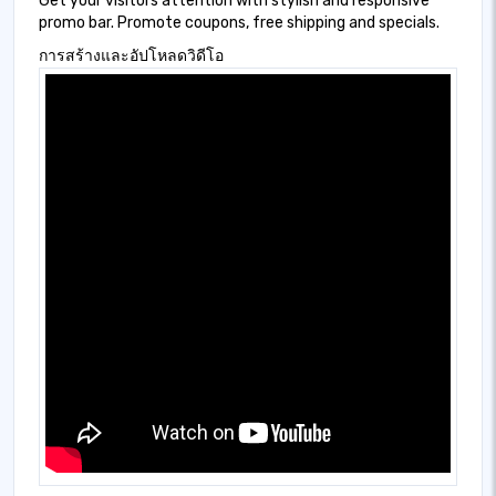
Get your visitors attention with stylish and responsive
promo bar. Promote coupons, free shipping and specials.
การสร้างและอัปโหลดวิดีโอ