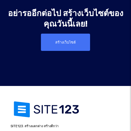
อย่ารออีกต่อไป สร้างเว็บไซต์ของ
คุณวันนี้เลย!
สร้างเว็บไซต์
SITE123: สร้างแตกต่าง สร้างดีกว่า