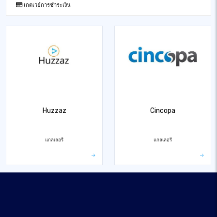
เกตเวย์การชำระเงิน
Huzzaz
Cincopa
แกลเลอรี
แกลเลอรี