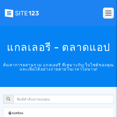
แกลเลอรี - ตลาดแอป
ค้นหาการผสานรวม แกลเลอรี ที่เหมาะกับเว็บไซต์ของคุณ
และเพิ่มได้อย่างง่ายดายในเวลาไม่นาน!
ยอดนิยม