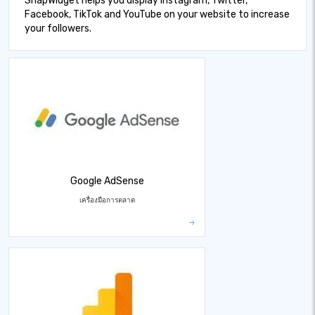
SnapWidget helps you display Instagram, Twitter,
Facebook, TikTok and YouTube on your website to increase
your followers.
Google AdSense
เครื่องมือการตลาด