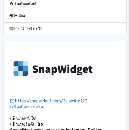
ร้านค้าออนไลน์
โซเชียล
เกตเวย์การชำระเงิน
https://snapwidget.com/?via=site123
เครื่องมือการตลาด
แพ็กเกจฟรี:
ใช่
แพ็กเกจเริ่มต้น:
$6