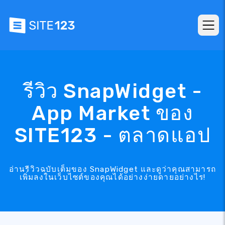
รีวิว SnapWidget -
App Market ของ
SITE123 - ตลาดแอป
อ่านรีวิวฉบับเต็มของ SnapWidget และดูว่าคุณสามารถ
เพิ่มลงในเว็บไซต์ของคุณได้อย่างง่ายดายอย่างไร!