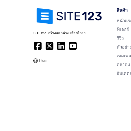
สินค้า
หน้าแร
ฟีเจอร์
SITE123: สร้างแตกต่าง สร้างดีกว่า
รีวิว
ตัวอย่า
เทมเพล
Thai
ตลาด
อัปเดตล