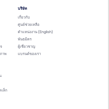
บริษัท
เกี่ยวกับ
ศูนย์ช่วยเหลือ
ตำแหน่งงาน
(English)
พันธมิตร
ิจ
ผู้เชี่ยวชาญ
างภาพ
แบรนด์ของเรา
น
ดเล็ก