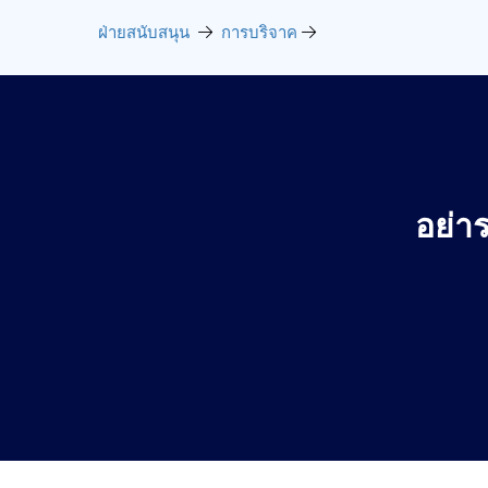
ฝ่ายสนับสนุน
การบริจาค
อย่าร