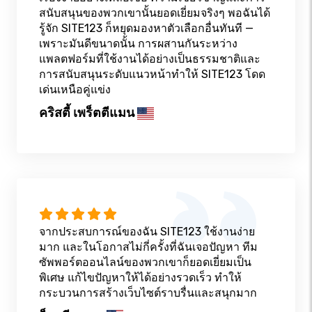
สนับสนุนของพวกเขานั้นยอดเยี่ยมจริงๆ พอฉันได้
รู้จัก SITE123 ก็หยุดมองหาตัวเลือกอื่นทันที —
เพราะมันดีขนาดนั้น การผสานกันระหว่าง
แพลตฟอร์มที่ใช้งานได้อย่างเป็นธรรมชาติและ
การสนับสนุนระดับแนวหน้าทำให้ SITE123 โดด
เด่นเหนือคู่แข่ง
คริสตี้ เพร็ตตีแมน
จากประสบการณ์ของฉัน SITE123 ใช้งานง่าย
มาก และในโอกาสไม่กี่ครั้งที่ฉันเจอปัญหา ทีม
ซัพพอร์ตออนไลน์ของพวกเขาก็ยอดเยี่ยมเป็น
พิเศษ แก้ไขปัญหาให้ได้อย่างรวดเร็ว ทำให้
กระบวนการสร้างเว็บไซต์ราบรื่นและสนุกมาก