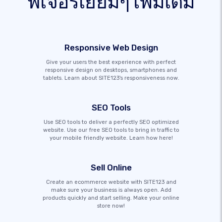
ฟีเจอร์เยี่ยมๆ เพิ่มเติม
Responsive Web Design
Give your users the best experience with perfect
responsive design on desktops, smartphones and
tablets. Learn about SITE123's responsiveness now.
SEO Tools
Use SEO tools to deliver a perfectly SEO optimized
website. Use our free SEO tools to bring in traffic to
your mobile friendly website. Learn how here!
Sell Online
Create an ecommerce website with SITE123 and
make sure your business is always open. Add
products quickly and start selling. Make your online
store now!