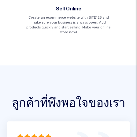
Sell Online
Create an ecommerce website with SITE123 and
make sure your business is always open. Add
products quickly and start selling. Make your online
store now!
ลูกค้าที่พึงพอใจของเรา