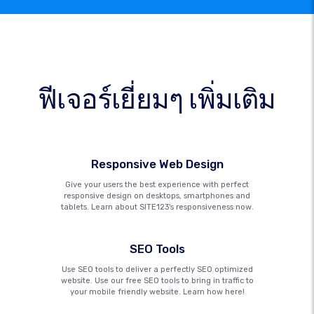
ฟีเจอร์เยี่ยมๆ เพิ่มเติม
Responsive Web Design
Give your users the best experience with perfect
responsive design on desktops, smartphones and
tablets. Learn about SITE123's responsiveness now.
SEO Tools
Use SEO tools to deliver a perfectly SEO optimized
website. Use our free SEO tools to bring in traffic to
your mobile friendly website. Learn how here!