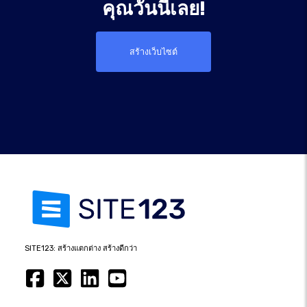
คุณวันนี้เลย!
สร้างเว็บไซต์
SITE123: สร้างแตกต่าง สร้างดีกว่า