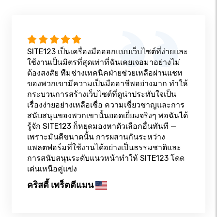
SITE123 เป็นเครื่องมือออกแบบเว็บไซต์ที่ง่ายและ
ใช้งานเป็นมิตรที่สุดเท่าที่ฉันเคยเจอมาอย่างไม่
ต้องสงสัย ทีมช่างเทคนิคฝ่ายช่วยเหลือผ่านแชท
ของพวกเขามีความเป็นมืออาชีพอย่างมาก ทำให้
กระบวนการสร้างเว็บไซต์ที่ดูน่าประทับใจเป็น
เรื่องง่ายอย่างเหลือเชื่อ ความเชี่ยวชาญและการ
สนับสนุนของพวกเขานั้นยอดเยี่ยมจริงๆ พอฉันได้
รู้จัก SITE123 ก็หยุดมองหาตัวเลือกอื่นทันที —
เพราะมันดีขนาดนั้น การผสานกันระหว่าง
แพลตฟอร์มที่ใช้งานได้อย่างเป็นธรรมชาติและ
การสนับสนุนระดับแนวหน้าทำให้ SITE123 โดด
เด่นเหนือคู่แข่ง
คริสตี้ เพร็ตตีแมน