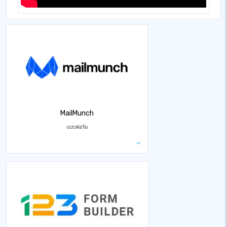
MailMunch
แบบฟอร์ม