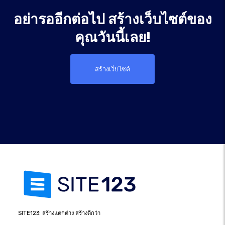
อย่ารออีกต่อไป สร้างเว็บไซต์ของ
คุณวันนี้เลย!
สร้างเว็บไซต์
SITE123: สร้างแตกต่าง สร้างดีกว่า