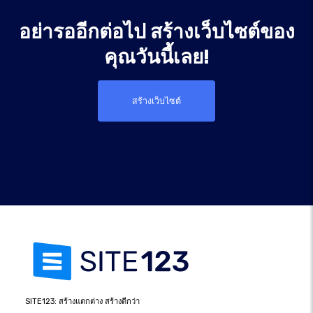
อย่ารออีกต่อไป สร้างเว็บไซต์ของ
คุณวันนี้เลย!
สร้างเว็บไซต์
SITE123: สร้างแตกต่าง สร้างดีกว่า