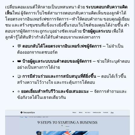
เปลี่ยนคอมเมนต์ให้กลายเป็นบทสนทนา ด้วย
ระบบตอบกลับความคิด
เห็น
ใหม่ ผู้จัดการเว็บไซต์สามารถตอบกลับความคิดเห็นของลูกค้าได้
โดยตรงจากอินเทอร์เฟซการจัดการ—ทำให้ตอบคำถาม ขอบคุณผู้เยี่ยม
ชม และสร้างชุมชนที่แข็งแรงยิ่งขึ้นรอบเว็บไซต์ของคุณได้ง่ายขึ้น คำ
ตอบจากผู้จัดการจะถูกระบุอย่างชัดเจนด้วย
ป้ายผู้ดูแลระบบ
เพื่อให้
ลูกค้ารู้ได้ทันทีว่ากำลังได้รับคำตอบจากแหล่งทางการ
💬
ตอบกลับได้โดยตรงจากอินเทอร์เฟซผู้จัดการ
— ไม่จำเป็น
ต้องออกจากแดชบอร์ด
👑
ป้ายผู้ดูแลระบบบนคำตอบของผู้จัดการ
— ช่วยให้ระบุคำตอบ
อย่างเป็นทางการได้ง่าย
🤝
การมีส่วนร่วมและการสนับสนุนที่ดียิ่งขึ้น
— ตอบได้เร็วขึ้น
สร้างความไว้วางใจ และกระตุ้นการโต้ตอบ
⭐
ยอดเยี่ยมสำหรับรีวิวและข้อเสนอแนะ
— จัดการคำถามและ
ข้อกังวลได้ในเธรดเดียวกัน