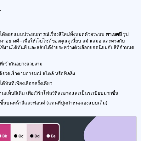
น
 เราได้ออกแบบประสบการณ์เรื่องสีใหม่ทั้งหมดด้วยระบบ
พาเลตสี
รูป
รรมาอย่างดี—เพื่อให้เว็บไซต์ของคุณดูเนี้ยบ สม่ำเสมอ และตรงกับ
้งานได้ทันที และสลับได้ง่ายระหว่างตัวเลือกยอดนิยมกับสีที่กำหนด
ที่เข้ากันอย่างสวยงาม
้รวดเร็วตามอารมณ์ สไตล์ หรือฟีลลิ่ง
้ทันทีเพียงเลือกครั้งเดียว
แท็บสีเดิม เพื่อเวิร์กโฟลว์ที่สะอาดและเป็นระเบียบมากขึ้น
ยขึ้นบนหน้าสีและฟอนต์ (แทนที่ปุ่มกำหนดเองแบบเดิม)