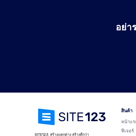
อย่าร
สินค้า
หน้าแร
ฟีเจอร์
SITE123: สร้างแตกต่าง สร้างดีกว่า