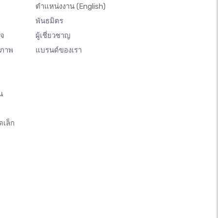
ตำแหน่งงาน
(English)
พันธมิตร
ิจ
ผู้เชี่ยวชาญ
างภาพ
แบรนด์ของเรา
น
ดเล็ก