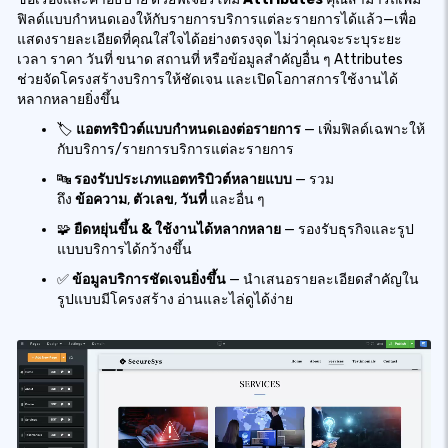
ฟิลด์แบบกำหนดเองให้กับรายการบริการแต่ละรายการได้แล้ว—เพื่อ
แสดงรายละเอียดที่คุณใส่ใจได้อย่างตรงจุด ไม่ว่าคุณจะระบุระยะ
เวลา ราคา วันที่ ขนาด สถานที่ หรือข้อมูลสำคัญอื่น ๆ Attributes
ช่วยจัดโครงสร้างบริการให้ชัดเจน และเปิดโอกาสการใช้งานได้
หลากหลายยิ่งขึ้น
🏷️
แอตทริบิวต์แบบกำหนดเองต่อรายการ
— เพิ่มฟิลด์เฉพาะให้
กับบริการ/รายการบริการแต่ละรายการ
🔤
รองรับประเภทแอตทริบิวต์หลายแบบ
— รวม
ถึง
ข้อความ
,
ตัวเลข
,
วันที่
และอื่น ๆ
🧩
ยืดหยุ่นขึ้น & ใช้งานได้หลากหลาย
— รองรับธุรกิจและรูป
แบบบริการได้กว้างขึ้น
✅
ข้อมูลบริการชัดเจนยิ่งขึ้น
— นำเสนอรายละเอียดสำคัญใน
รูปแบบมีโครงสร้าง อ่านและไล่ดูได้ง่าย