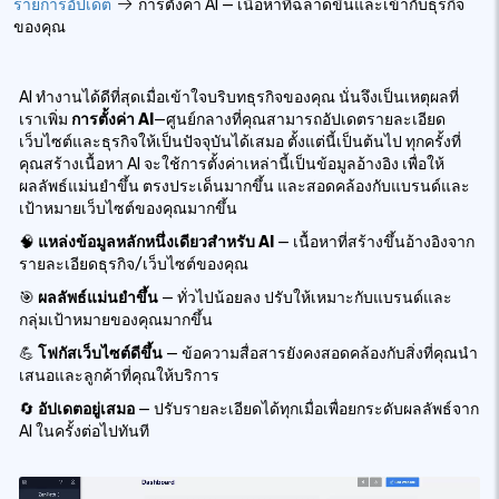
รายการอัปเดต
การตั้งค่า AI — เนื้อหาที่ฉลาดขึ้นและเข้ากับธุรกิจ
ของคุณ
AI ทำงานได้ดีที่สุดเมื่อเข้าใจบริบทธุรกิจของคุณ นั่นจึงเป็นเหตุผลที่
เราเพิ่ม
การตั้งค่า AI
—ศูนย์กลางที่คุณสามารถอัปเดตรายละเอียด
เว็บไซต์และธุรกิจให้เป็นปัจจุบันได้เสมอ ตั้งแต่นี้เป็นต้นไป ทุกครั้งที่
คุณสร้างเนื้อหา AI จะใช้การตั้งค่าเหล่านี้เป็นข้อมูลอ้างอิง เพื่อให้
ผลลัพธ์แม่นยำขึ้น ตรงประเด็นมากขึ้น และสอดคล้องกับแบรนด์และ
เป้าหมายเว็บไซต์ของคุณมากขึ้น
🧠
แหล่งข้อมูลหลักหนึ่งเดียวสำหรับ AI
— เนื้อหาที่สร้างขึ้นอ้างอิงจาก
รายละเอียดธุรกิจ/เว็บไซต์ของคุณ
🎯
ผลลัพธ์แม่นยำขึ้น
— ทั่วไปน้อยลง ปรับให้เหมาะกับแบรนด์และ
กลุ่มเป้าหมายของคุณมากขึ้น
💪
โฟกัสเว็บไซต์ดีขึ้น
— ข้อความสื่อสารยังคงสอดคล้องกับสิ่งที่คุณนำ
เสนอและลูกค้าที่คุณให้บริการ
🔄
อัปเดตอยู่เสมอ
— ปรับรายละเอียดได้ทุกเมื่อเพื่อยกระดับผลลัพธ์จาก
AI ในครั้งต่อไปทันที