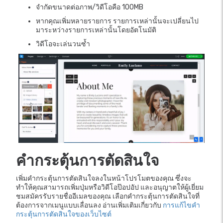
จำกัดขนาดต่อภาพ/วิดีโอคือ 100MB
หากคุณเพิ่มหลายรายการ รายการเหล่านั้นจะเปลี่ยนไป
มาระหว่างรายการเหล่านั้นโดยอัตโนมัติ
วิดีโอจะเล่นวนซ้ำ
คำกระตุ้นการตัดสินใจ
เพิ่มคำกระตุ้นการตัดสินใจลงในหน้าโปรโมตของคุณ ซึ่งจะ
ทำให้คุณสามารถเพิ่มปุ่มหรือวิดีโอป๊อปอัป และอนุญาตให้ผู้เยี่ยม
ชมสมัครรับรายชื่ออีเมลของคุณ เลือกคำกระตุ้นการตัดสินใจที่
ต้องการจากเมนูแบบเลื่อนลง อ่านเพิ่มเติมเกี่ยวกับ
การแก้ไขคำ
กระตุ้นการตัดสินใจของเว็บไซต์