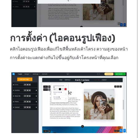
การตั้งค่า (ไอคอนรูปเฟือง)
คลิกไอคอนรูปเฟืองเพื่อแก้ไขสีพื้นหลังเค้าโครง ความสูงของหน้า
การตั้งค่าจะแตกต่างกันไปขึ้นอยู่กับเค้าโครงหน้าที่คุณเลือก