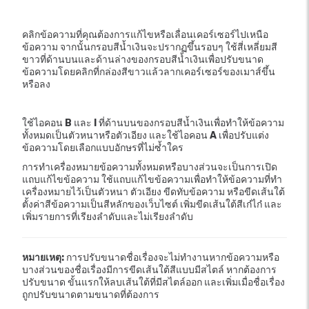
คลิกข้อความที่คุณต้องการแก้ไขหรือเลื่อนเคอร์เซอร์ไปเหนือ
ข้อความ จากนั้นกรอบสีน้ำเงินจะปรากฏขึ้นรอบๆ ใช้สี่เหลี่ยมสี
ขาวที่ด้านบนและด้านล่างของกรอบสีน้ำเงินเพื่อปรับขนาด
ข้อความโดยคลิกที่กล่องสีขาวแล้วลากเคอร์เซอร์ของเมาส์ขึ้น
หรือลง
ใช้ไอคอน
B
และ
I
ที่ด้านบนของกรอบสีน้ำเงินเพื่อทำให้ข้อความ
ทั้งหมดเป็นตัวหนาหรือตัวเอียง และใช้ไอคอน
A
เพื่อปรับแต่ง
ข้อความโดยเลือกแบบอักษรที่ไม่ซ้ำใคร
การทำเครื่องหมายข้อความทั้งหมดหรือบางส่วนจะเป็นการเปิด
แถบแก้ไขข้อความ ใช้แถบแก้ไขข้อความเพื่อทำให้ข้อความที่ทำ
เครื่องหมายไว้เป็นตัวหนา ตัวเอียง ขีดทับข้อความ หรือขีดเส้นใต้
ตั้งค่าสีข้อความเป็นสีหลักของเว็บไซต์ เพิ่มขีดเส้นใต้สีเก๋ไก๋ และ
เพิ่มรายการที่เรียงลำดับและไม่เรียงลำดับ
หมายเหตุ:
การปรับขนาดชื่อเรื่องจะไม่ทำงานหากข้อความหรือ
บางส่วนของชื่อเรื่องมีการขีดเส้นใต้สีแบบมีสไตล์ หากต้องการ
ปรับขนาด ขั้นแรกให้ลบเส้นใต้ที่มีสไตล์ออก และเพิ่มเมื่อชื่อเรื่อง
ถูกปรับขนาดตามขนาดที่ต้องการ