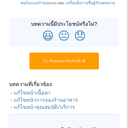
ฟอร์มแบบกำหนดเอง
และ
เครื่องมือรายชื่อผู้รับจดหมาย
บทความนี้มีประโยชน์หรือไม่?
😃
😐
😞
เริ่มสนทนากับเจ้าหน้าที่
บทความที่เกี่ยวข้อง:
- แก้ไขหน้าเนื้อหา
- แก้ไขหน้าการจองร้านอาหาร
- แก้ไขหน้าคุณสมบัติ/บริการ