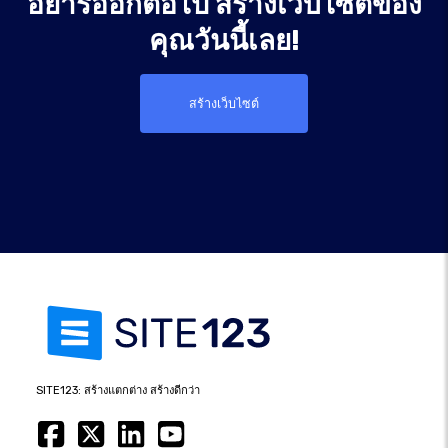
อย่ารออีกต่อไป สร้างเว็บไซต์ของ
คุณวันนี้เลย!
สร้างเว็บไซต์
SITE123: สร้างแตกต่าง สร้างดีกว่า