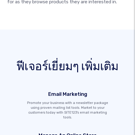
for as they browse products they are interested in.
ฟีเจอร์เยี่ยมๆ เพิ่มเติม
Email Marketing
Promote your business with a newsletter package
using proven mailing list tools. Market to your
customers today with SITE123's email marketing
tools.