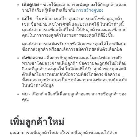
เพิ่มคูปอง
- ช่วยให้คุณสามารถเพิ่มคูปองให้กับลูกค้าแต่ละ
รายได้ เรียนรู้เพิ่มเติมเกี่ยวกับ
การสร้างคูปอง
แก้ไข
- ในหน้าต่างแก้ไข คุณสามารถแก้ไขข้อมูลลูกค้า
เช่น ชื่อ หมายเลขโทรศัพท์ และประเทศได้ ในหน้าต่างนี้
คุณยังสามารถเพิ่มแท็กที่ไม่ซ้ำให้กับลูกค้าของคุณเพื่อช่วย
คุณในการกรองลูกค้าในรายการของคุณได้ดียิ่งขึ้น
คุณยังสามารถสมัครรับรายชื่ออีเมลของคุณได้โดยเปิดปุ่ม
ข้อตกลงลูกค้า หรือยกเลิกการสมัครโดยสลับตัวเลือกปิด
ส่งข้อความ -
สื่อสารกับลูกค้าของคุณโดยส่งข้อความถึง
พวกเขาโดยตรงจากแท็บลูกค้า ข้อความจะถูกส่งไปยังที่อยู่
อีเมลที่ลูกค้าของคุณใช้ ในอีเมลที่ได้รับ ลูกค้าของคุณจะมี
ตัวเลือกในการตอบกลับข้อความที่ส่งโดยตรง ข้อความ
ทั้งหมดจะถูกนำเสนอเป็นชุดข้อความของข้อความต้นฉบับ
ในหน้าต่างข้อมูล
ลบ -
เลือกตัวเลือกนี้เพื่อลบลูกค้าออกจากรายชื่อลูกค้าของ
คุณ
เพิ่มลูกค้าใหม่
คุณสามารถเพิ่มลูกค้าใหม่ลงในรายชื่อลูกค้าของคุณได้ด้วย